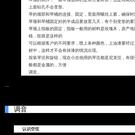
上面钻孔不会变形。
琴的颈部和琴桶的连接、固定，里面用螺丝上紧，确保时
琴颈和琴桶固定好的半成品要放置几天，有个别变形的要
琴颈上指板的固定，指板一般用的材料是玫瑰木，原产地
植，纹路是这样的
可以根据客户的不同要求，喷上各种颜色，上油漆要经过几
材中，这样才不会有掉漆的情况出现。
按装琴弦和旋钮，现在小吉他用的琴弦都是尼龙弦，有很
般都是金属的，方便
调音。
调音
认识空弦