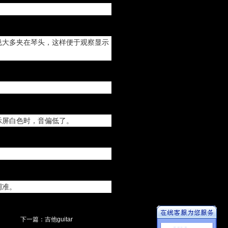
说大多夹在琴头，这样便于观察显示
示屏白色时，音偏低了。
调准。
下一篇：
吉他guitar