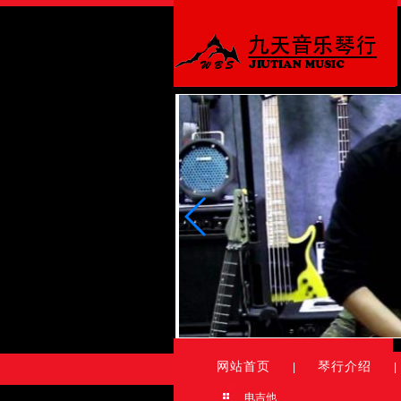
网站首页
琴行介绍
|
|
电吉他