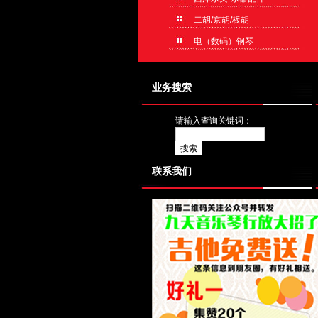
二胡/京胡/板胡
电（数码）钢琴
业务搜索
请输入查询关键词：
联系我们