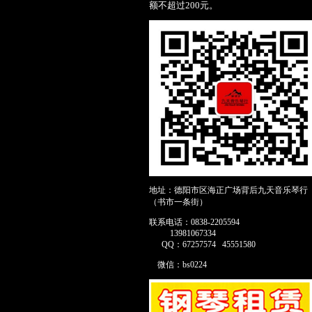
额
不
超
过200元。
地址：德阳市区海正广场背后九天音乐琴行
（书市一条街）
联系电话：0838-2205594
13981067334
QQ：67257574 45551580
微信：bs0224