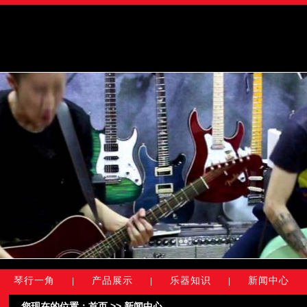
琴行一角
产品展示
乐器知识
新闻中心
|
|
|
您现在的位置：
首页
>> 新闻中心