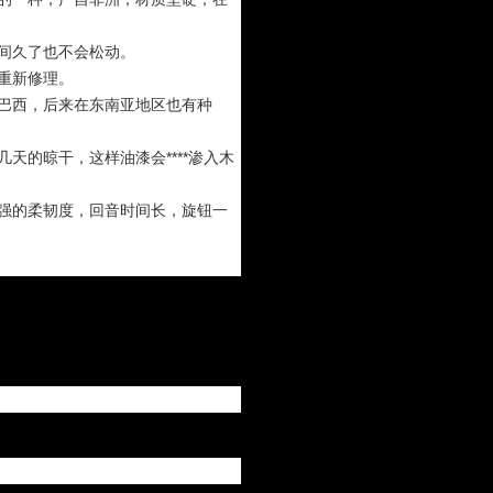
间久了也不会松动。
重新修理。
巴西，后来在东南亚地区也有种
天的晾干，这样油漆会****渗入木
强的柔韧度，回音时间长，旋钮一